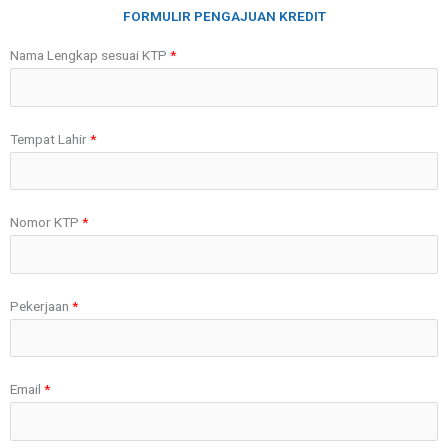
Lewati
FORMULIR PENGAJUAN KREDIT
ke
Nama Lengkap sesuai KTP
konten
Tempat Lahir
Nomor KTP
Pekerjaan
Email